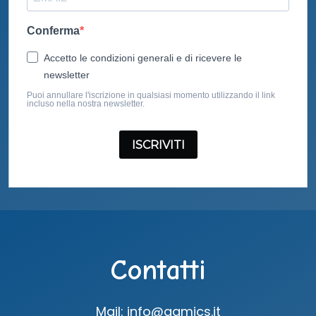
Conferma
Accetto le condizioni generali e di ricevere le
newsletter
Puoi annullare l'iscrizione in qualsiasi momento utilizzando il link
incluso nella nostra newsletter.
ISCRIVITI
Contatti
Mail: info@gamics.it