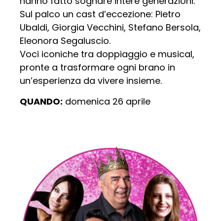
hanno fatto sognare intere generazioni.
Sul palco un cast d’eccezione: Pietro
Ubaldi, Giorgia Vecchini, Stefano Bersola,
Eleonora Segaluscio.
Voci iconiche tra doppiaggio e musical,
pronte a trasformare ogni brano in
un’esperienza da vivere insieme.
QUANDO:
domenica 26 aprile